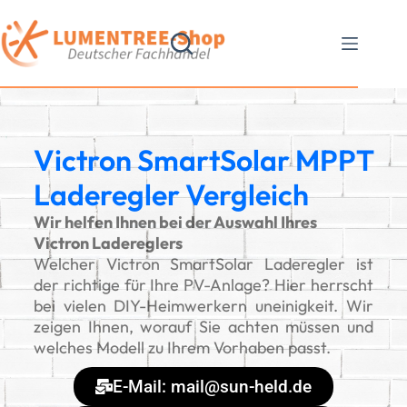
Victron SmartSolar MPPT
Laderegler Vergleich
Wir helfen Ihnen bei der Auswahl Ihres
Victron Ladereglers
Welcher Victron SmartSolar Laderegler ist
der richtige für Ihre PV-Anlage? Hier herrscht
bei vielen DIY-Heimwerkern uneinigkeit. Wir
zeigen Ihnen, worauf Sie achten müssen und
welches Modell zu Ihrem Vorhaben passt.
E-Mail: mail@sun-held.de