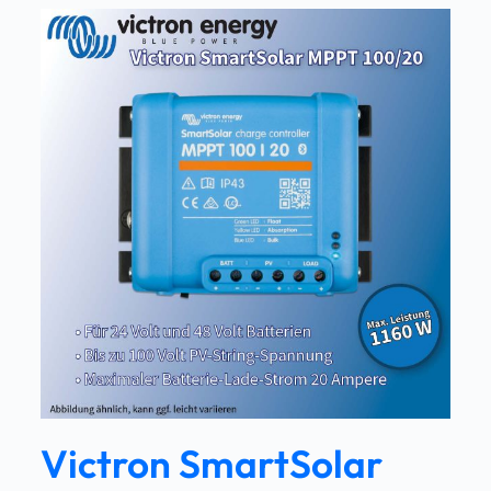
Victron SmartSolar