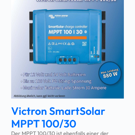
Victron SmartSolar
MPPT 100/30
Der MPPT 100/30 ist ebenfalls einer der