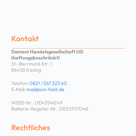
Kontakt
Domani Handelsgesellschaft UG
(haftungsbeschränkt)
St.-Bernhard-Str. 1
86438 Kissing
Telefon:
0821 / 567 323 60
E-Mail:
mail@sun-held.de
WEEE-Nr.: DE43541249
Batterie-Register-Nr.: DE52937048
Rechtliches