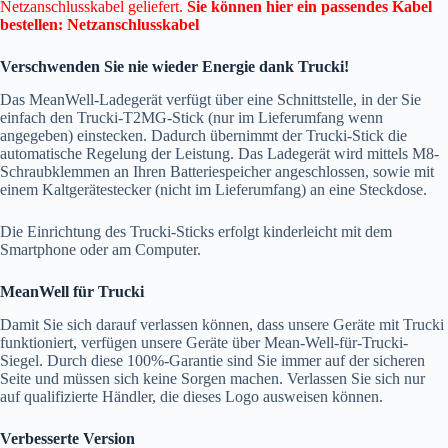
Netzanschlusskabel geliefert.
Sie können hier ein passendes Kabel
bestellen:
Netzanschlusskabel
Verschwenden Sie nie wieder Energie dank Trucki!
Das MeanWell-Ladegerät verfügt über eine Schnittstelle, in der Sie
einfach den Trucki-T2MG-Stick (nur im Lieferumfang wenn
angegeben) einstecken. Dadurch übernimmt der Trucki-Stick die
automatische Regelung der Leistung. Das Ladegerät wird mittels M8-
Schraubklemmen an Ihren Batteriespeicher angeschlossen, sowie mit
einem Kaltgerätestecker (nicht im Lieferumfang) an eine Steckdose.
Die Einrichtung des Trucki-Sticks erfolgt kinderleicht mit dem
Smartphone oder am Computer.
MeanWell für Trucki
Damit Sie sich darauf verlassen können, dass unsere Geräte mit Trucki
funktioniert, verfügen unsere Geräte über Mean-Well-für-Trucki-
Siegel. Durch diese 100%-Garantie sind Sie immer auf der sicheren
Seite und müssen sich keine Sorgen machen. Verlassen Sie sich nur
auf qualifizierte Händler, die dieses Logo ausweisen können.
Verbesserte Version