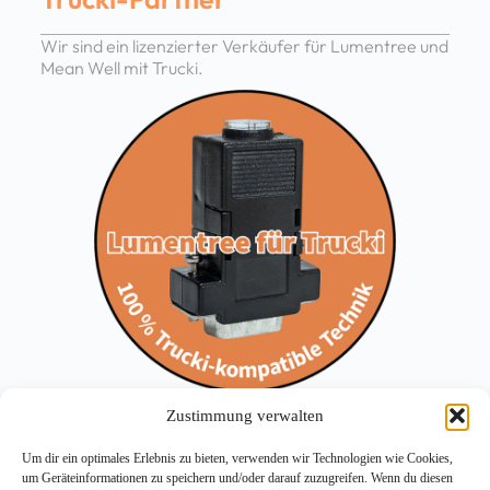
Wir sind ein lizenzierter Verkäufer für Lumentree und
Mean Well mit Trucki.
Zustimmung verwalten
Um dir ein optimales Erlebnis zu bieten, verwenden wir Technologien wie Cookies,
um Geräteinformationen zu speichern und/oder darauf zuzugreifen. Wenn du diesen