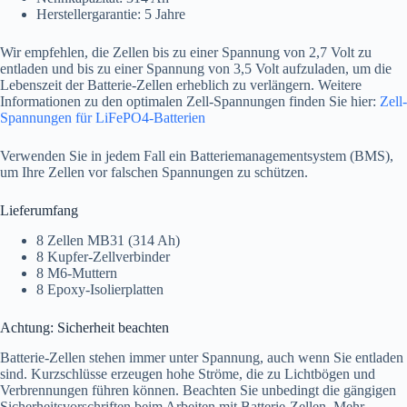
Herstellergarantie: 5 Jahre
Wir empfehlen, die Zellen bis zu einer Spannung von 2,7 Volt zu
entladen und bis zu einer Spannung von 3,5 Volt aufzuladen, um die
Lebenszeit der Batterie-Zellen erheblich zu verlängern. Weitere
Informationen zu den optimalen Zell-Spannungen finden Sie hier:
Zell-
Spannungen für LiFePO4-Batterien
Verwenden Sie in jedem Fall ein Batteriemanagementsystem (BMS),
um Ihre Zellen vor falschen Spannungen zu schützen.
Lieferumfang
8 Zellen MB31 (314 Ah)
8 Kupfer-Zellverbinder
8 M6-Muttern
8 Epoxy-Isolierplatten
Achtung: Sicherheit beachten
Batterie-Zellen stehen immer unter Spannung, auch wenn Sie entladen
sind. Kurzschlüsse erzeugen hohe Ströme, die zu Lichtbögen und
Verbrennungen führen können. Beachten Sie unbedingt die gängigen
Sicherheitsvorschriften beim Arbeiten mit Batterie-Zellen. Mehr