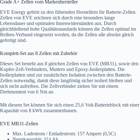
Grade A+ Zellen vom Markenhersteller
EVE Energy gehört zu den führenden Herstellern für Batterie-Zellen.
Zellen von EVE zeichnen sich durch eine besonders lange
Lebensdauer und optimalen Innenwiderständen aus. Durch
gleichbleibend hohe Qualitätsstandards können die Zellen optimal im
Reihen-Verbund eingesetzt werden, da die Zellen alle absolut gleich
gefertigt sind.
Komplett-Set aus 8 Zellen mit Zubehör
Dieses Set besteht aus 8 gleichen Zellen von EVE (MB31), sowie den
Kupfer-Zell-Verbindern, Muttern und Epoxy-Isolierplatten. Die
Isolierplatten sind zur zusätzlichen Isolation zwischen den Batterie-
Zellen notwendig, damit diese langfristig sicher isoliert bleiben und
sich nicht aufreiben. Die Zellverbinder ziehen Sie mit einem
Drehmoment von 6 Nm an.
Mit diesem Set können Sie sich einen 25,6 Volt-Batterieblock mit einer
Kapazität von 8 kWh zusammenbauen.
EVE MB31-Zellen
Max. Ladestrom / Entladestrom: 157 Ampere (0,5C)
Nennkapazität: 314 Ah