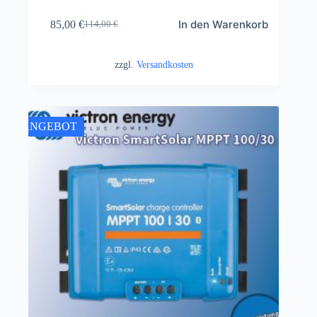
In den Warenkorb
85,00
€
114,00
€
zzgl.
Versandkosten
ANGEBOT