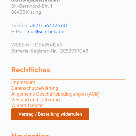
St.-Bernhard-Str. 1
86438 Kissing
Telefon:
0821 / 567 323 60
E-Mail:
mail@sun-held.de
WEEE-Nr.: DE43541249
Batterie-Register-Nr.: DE52937048
Rechtliches
Impressum
Datenschutzerklärung
Allgemeine Geschäftsbedingungen (AGB)
Versand und Lieferung
Widerrufsrecht
Vertrag / Bestellung widerrufen