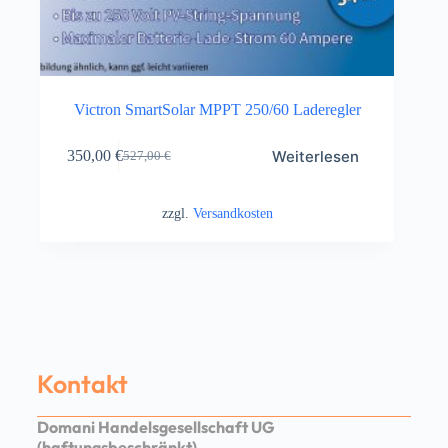
Victron SmartSolar MPPT 250/60 Laderegler
Weiterlesen
350,00
€
527,00
€
zzgl.
Versandkosten
Kontakt
Domani Handelsgesellschaft UG
(haftungsbeschränkt)