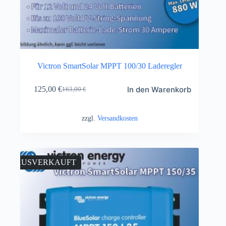
Victron SmartSolar MPPT 100/30 Laderegler
In den Warenkorb
125,00
€
163,00
€
zzgl.
Versandkosten
AUSVERKAUFT