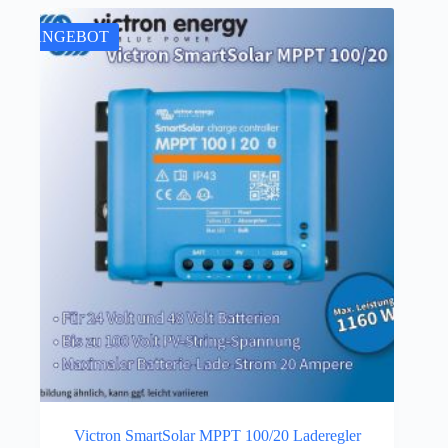
ANGEBOT
Victron SmartSolar MPPT 100/20 Laderegler