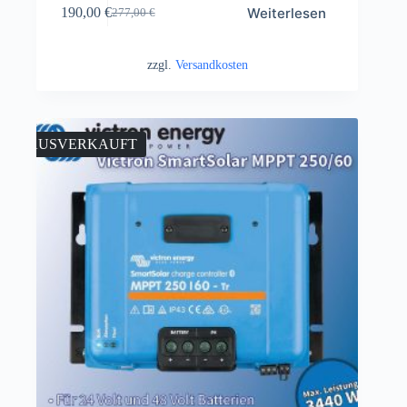
Weiterlesen
190,00
€
277,00
€
zzgl.
Versandkosten
AUSVERKAUFT