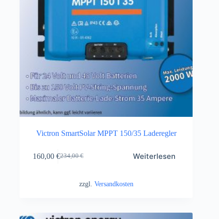
Victron SmartSolar MPPT 150/35 Laderegler
Weiterlesen
160,00
€
234,00
€
zzgl.
Versandkosten