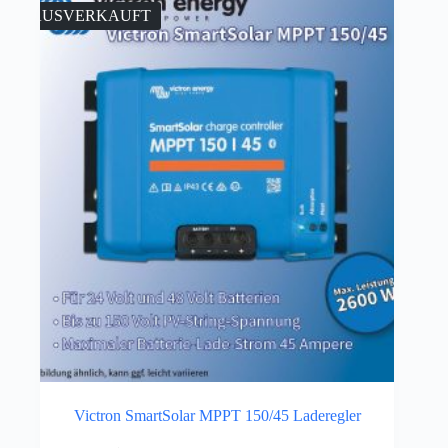
AUSVERKAUFT
Victron SmartSolar MPPT 150/45 Laderegler