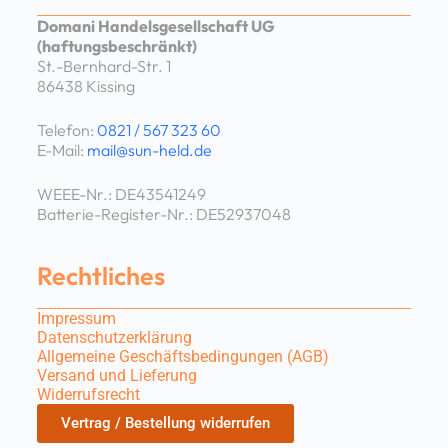
Domani Handelsgesellschaft UG
(haftungsbeschränkt)
St.-Bernhard-Str. 1
86438 Kissing
Telefon:
0821 / 567 323 60
E-Mail:
mail@sun-held.de
WEEE-Nr.: DE43541249
Batterie-Register-Nr.: DE52937048
Rechtliches
Impressum
Datenschutzerklärung
Allgemeine Geschäftsbedingungen (AGB)
Versand und Lieferung
Widerrufsrecht
Vertrag / Bestellung widerrufen