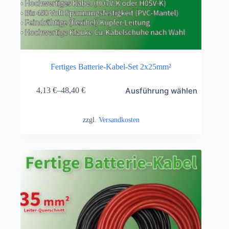
Fertiges Batterie-Kabel-Set 2x25mm²
Ausführung wählen
4,13
€
–
48,40
€
zzgl.
Versandkosten