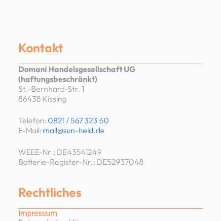
Kontakt
Domani Handelsgesellschaft UG
(haftungsbeschränkt)
St.-Bernhard-Str. 1
86438 Kissing
Telefon:
0821 / 567 323 60
E-Mail:
mail@sun-held.de
WEEE-Nr.: DE43541249
Batterie-Register-Nr.: DE52937048
Rechtliches
Impressum