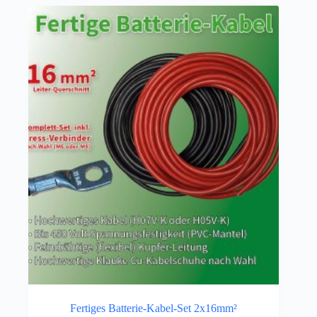
Fertiges Batterie-Kabel-Set 2x16mm²