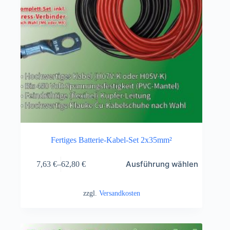
Fertiges Batterie-Kabel-Set 2x35mm²
Ausführung wählen
7,63
€
–
62,80
€
zzgl.
Versandkosten