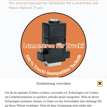
Wir sind ein lizenzierter Verkäufer für Lumentree und
Mean Well mit Trucki.
Zustimmung verwalten
Um dir ein optimales Erlebnis zu bieten, verwenden wir Technologien wie Cookies,
um Geräteinformationen zu speichern und/oder darauf zuzugreifen. Wenn du diesen
Technologien zustimmst, können wir Daten wie das Surfverhalten oder eindeutige IDs
auf dieser Website verarbeiten. Wenn du deine Zustimmung nicht erteilst oder