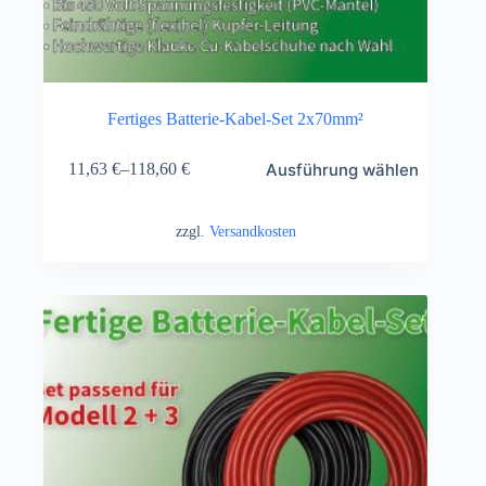
Fertiges Batterie-Kabel-Set 2x70mm²
Ausführung wählen
11,63
€
–
118,60
€
zzgl.
Versandkosten